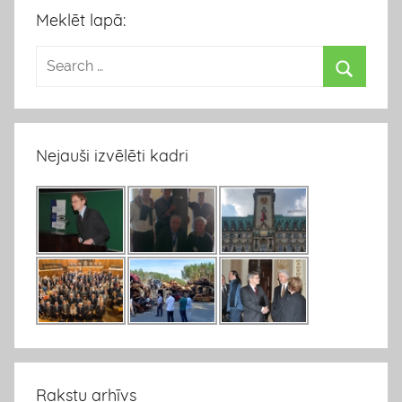
Meklēt lapā:
Nejauši izvēlēti kadri
Rakstu arhīvs