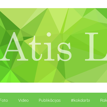
Foto
Video
Publikācijas
#kokdarbi
Rak