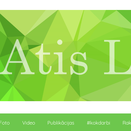
Foto
Video
Publikācijas
#kokdarbi
Rak