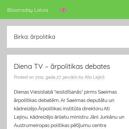
deputāts
Bloomsday Latvia
Birka: ārpolitika
Diena TV – ārpolitikas debates
Posted on
2011. gada 27. janvāris
by
Atis Lejiņš
Dienas Viesistabā “iesildīšanās” pirms Saeimas
ārpolitikas debatēm. Ar Saeimas deputātu un
kādreizējo Ārpolitikas institūta direktoru Ati
Lejiņu, kādreizējo ārlietu ministru Jāni Jurkānu un
Austrumeiropas politikas pētījumu centra