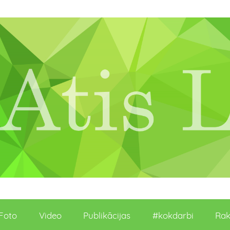
Foto
Video
Publikācijas
#kokdarbi
Rak