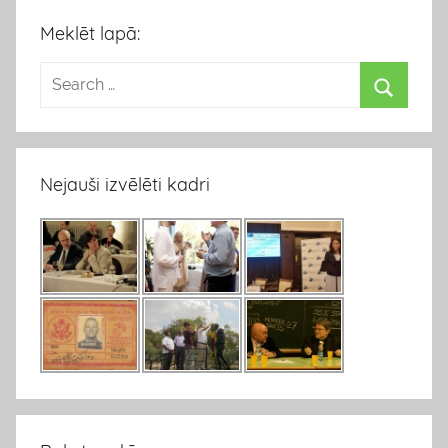
Meklēt lapā:
Nejauši izvēlēti kadri