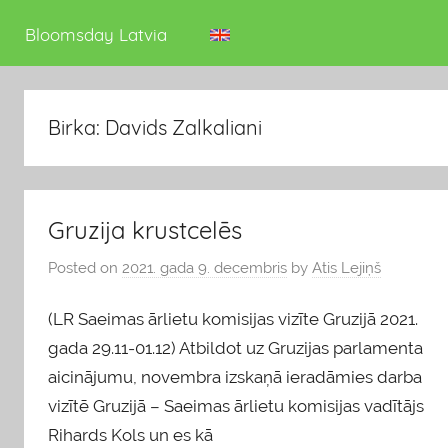
deputāts
Bloomsday Latvia
Birka: Davids Zalkaliani
Gruzija krustcelēs
Posted on
2021. gada 9. decembris
by
Atis Lejiņš
(LR Saeimas ārlietu komisijas vizīte Gruzijā 2021.
gada 29.11-01.12) Atbildot uz Gruzijas parlamenta
aicinājumu, novembra izskaņā ieradāmies darba
vizītē Gruzijā – Saeimas ārlietu komisijas vadītājs
Rihards Kols un es kā