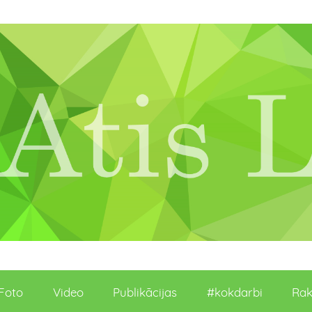
Foto
Video
Publikācijas
#kokdarbi
Rak