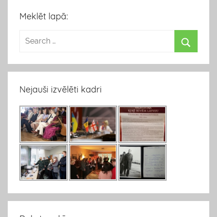
Meklēt lapā:
Nejauši izvēlēti kadri