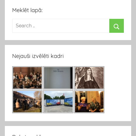
Meklēt lapā:
Nejauši izvēlēti kadri