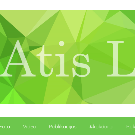
Foto
Video
Publikācijas
#kokdarbi
Rak