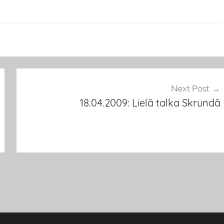
Next Post
18.04.2009: Lielā talka Skrundā