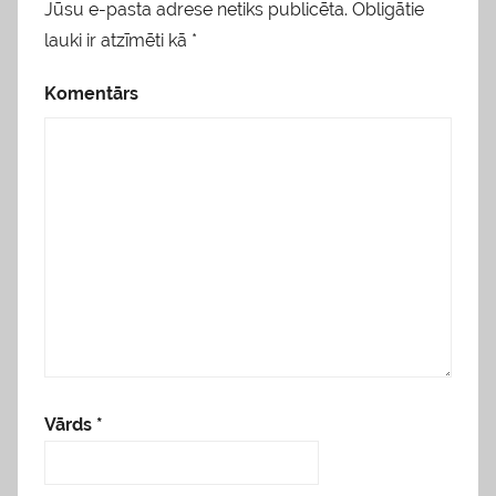
Jūsu e-pasta adrese netiks publicēta.
Obligātie
lauki ir atzīmēti kā
*
Komentārs
Vārds
*