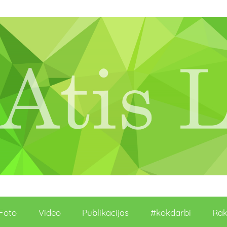
Foto
Video
Publikācijas
#kokdarbi
Rak