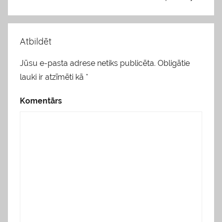
Atbildēt
Jūsu e-pasta adrese netiks publicēta.
Obligātie
lauki ir atzīmēti kā
*
Komentārs