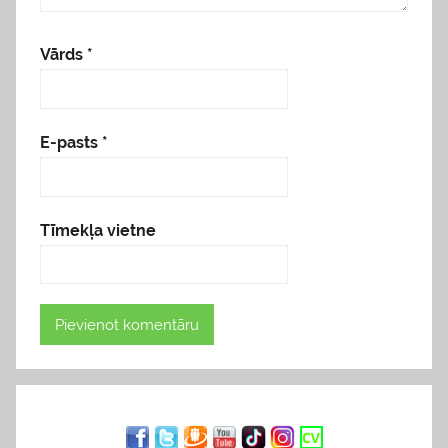
Vārds
*
E-pasts
*
Tīmekļa vietne