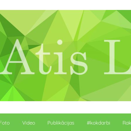
Foto
Video
Publikācijas
#kokdarbi
Rak