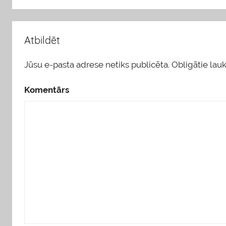
Atbildēt
Jūsu e-pasta adrese netiks publicēta.
Obligātie lauki
Komentārs