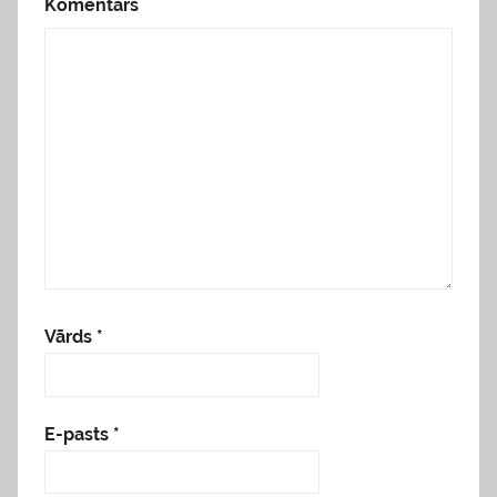
Komentārs
Vārds
*
E-pasts
*