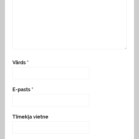
Vārds
*
E-pasts
*
Tīmekļa vietne