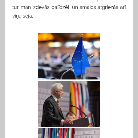
tur man izdevās palīdzēt, un smaids atgriezās arī
viņa sejā.