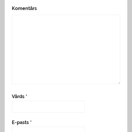
Komentārs
Vārds
*
E-pasts
*