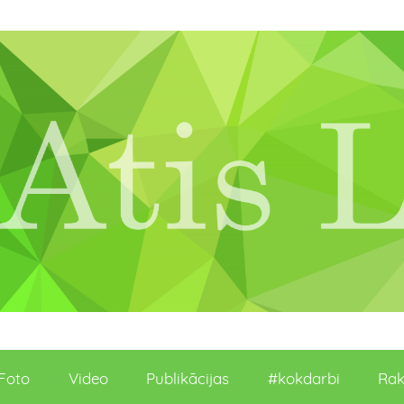
Foto
Video
Publikācijas
#kokdarbi
Rak