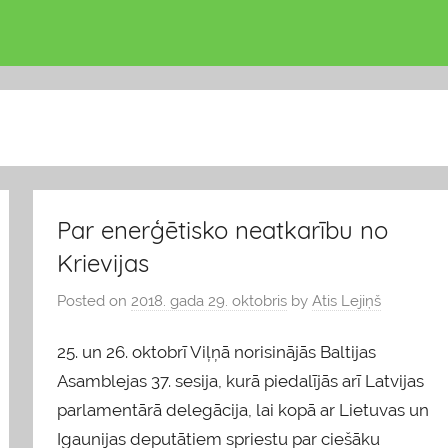
Par enerģētisko neatkarību no
Krievijas
Posted on
2018. gada 29. oktobris
by
Atis Lejiņš
25. un 26. oktobrī Viļņā norisinājās Baltijas
Asamblejas 37. sesija, kurā piedalījās arī Latvijas
parlamentārā delegācija, lai kopā ar Lietuvas un
Igaunijas deputātiem spriestu par ciešāku