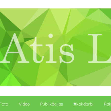
Foto
Video
Publikācijas
#kokdarbi
Rak