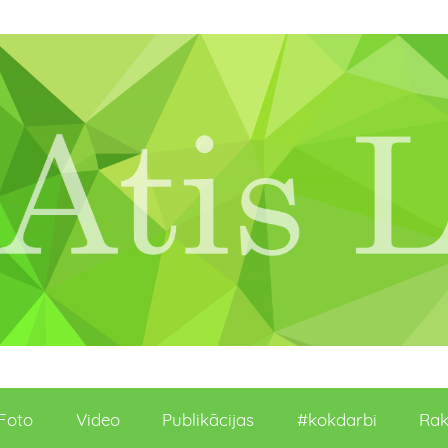
Foto
Video
Publikācijas
#kokdarbi
Rak