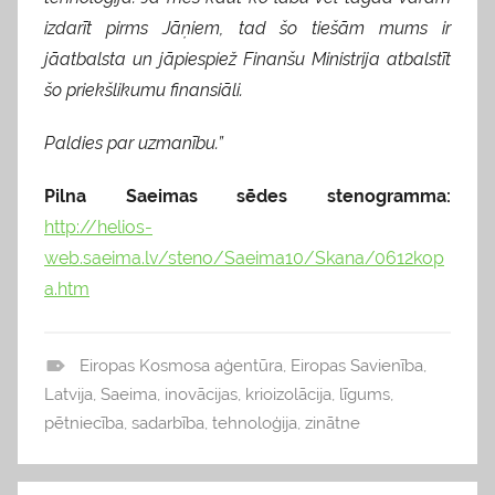
izdarīt pirms Jāņiem, tad šo tiešām mums ir
jāatbalsta un jāpiespiež Finanšu Ministrija atbalstīt
šo priekšlikumu finansiāli.
Paldies par uzmanību.”
Pilna Saeimas sēdes stenogramma:
http://helios-
web.saeima.lv/steno/Saeima10/Skana/0612kop
a.htm
Eiropas Kosmosa aģentūra
,
Eiropas Savienība
,
b
Latvija
,
Saeima
,
inovācijas
,
krioizolācija
,
līgums
,
l
pētniecība
,
sadarbība
,
tehnoloģija
,
zinātne
o
g