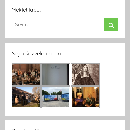
Meklēt lapā:
Nejauši izvēlēti kadri