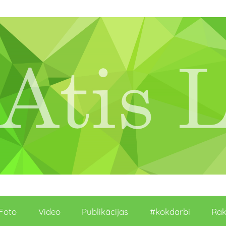
Foto
Video
Publikācijas
#kokdarbi
Rak