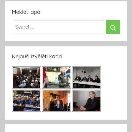
Meklēt lapā:
Nejauši izvēlēti kadri