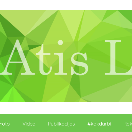
Foto
Video
Publikācijas
#kokdarbi
Rak