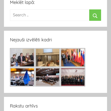
Meklēt lapā:
Nejauši izvēlēti kadri
Rakstu arhīvs