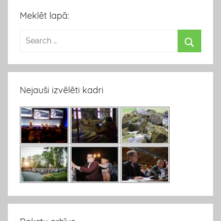
Meklēt lapā:
Nejauši izvēlēti kadri