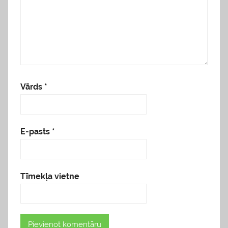
Vārds
*
E-pasts
*
Tīmekļa vietne