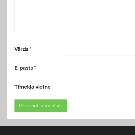
Vārds
*
E-pasts
*
Tīmekļa vietne