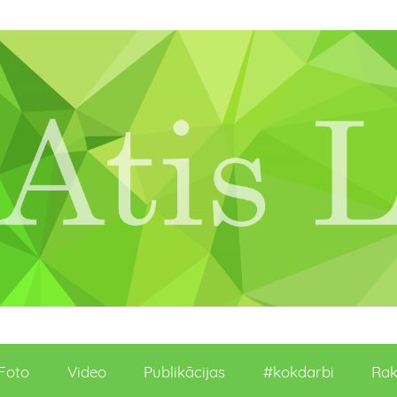
Foto
Video
Publikācijas
#kokdarbi
Rak