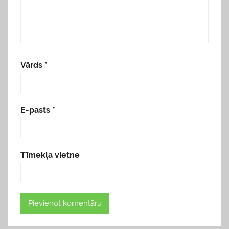
Vārds
*
E-pasts
*
Tīmekļa vietne