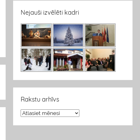
Nejauši izvēlēti kadri
Rakstu arhīvs
R
a
k