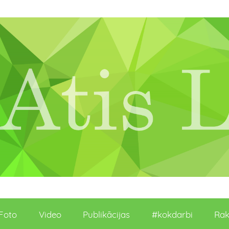
Foto
Video
Publikācijas
#kokdarbi
Rak