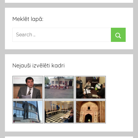
Meklēt lapā:
Nejauši izvēlēti kadri