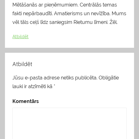
Mētāšanās ar pieņēmumiem. Centrālās temas
fakti nepārbaudīti. Amatierisms un nevīžība. Mums
vēl tāls ceļš līdz saniegsim Rietumu līmeni. Žēl.
Atbildēt
Atbildēt
Jūsu e-pasta adrese netiks publicēta.
Obligātie
lauki ir atzīmēti kā
*
Komentārs