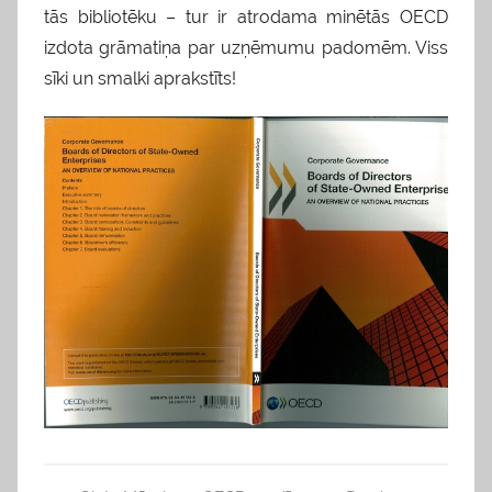
tās bibliotēku – tur ir atrodama minētās OECD
izdota grāmatiņa par uzņēmumu padomēm. Viss
sīki un smalki aprakstīts!