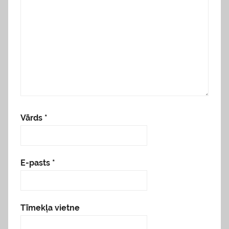
Vārds
*
E-pasts
*
Tīmekļa vietne