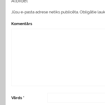
Atbildēt
Jūsu e-pasta adrese netiks publicēta.
Obligātie lauki
Komentārs
Vārds
*