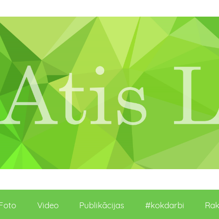
Foto
Video
Publikācijas
#kokdarbi
Rak