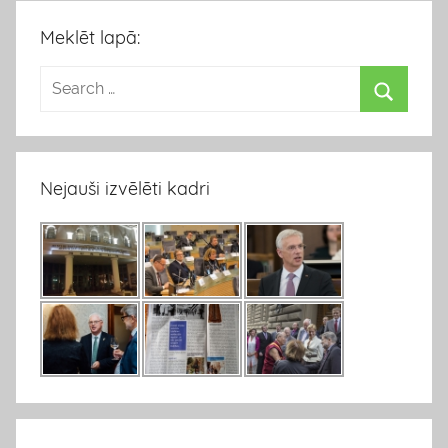
Meklēt lapā:
Nejauši izvēlēti kadri