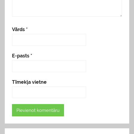
Vārds
*
E-pasts
*
Tīmekļa vietne