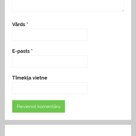
Vārds
*
E-pasts
*
Tīmekļa vietne