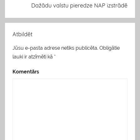
Dažādu valstu pieredze NAP izstrādē
Atbildēt
Jūsu e-pasta adrese netiks publicēta.
Obligātie
lauki ir atzīmēti kā
*
Komentārs