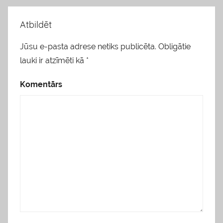
Atbildēt
Jūsu e-pasta adrese netiks publicēta.
Obligātie
lauki ir atzīmēti kā
*
Komentārs