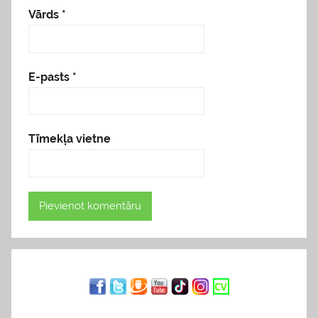
Vārds
*
E-pasts
*
Tīmekļa vietne