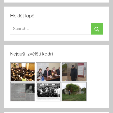
Meklēt lapā:
Nejauši izvēlēti kadri