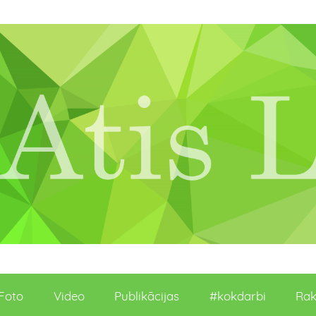
Foto
Video
Publikācijas
#kokdarbi
Rak