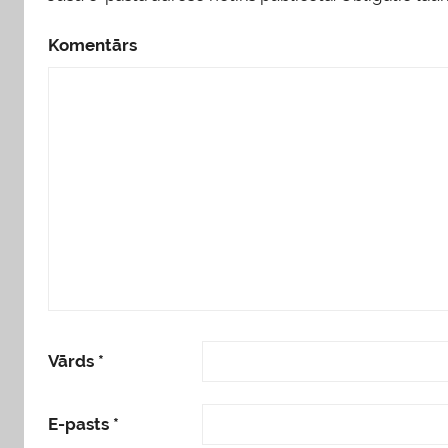
Komentārs
Vārds
*
E-pasts
*