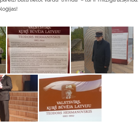
loģijas!