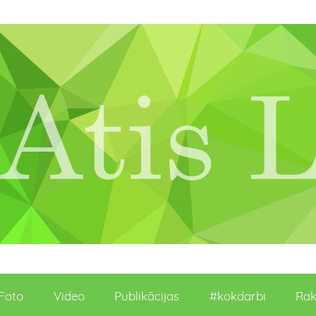
Foto
Video
Publikācijas
#kokdarbi
Rak