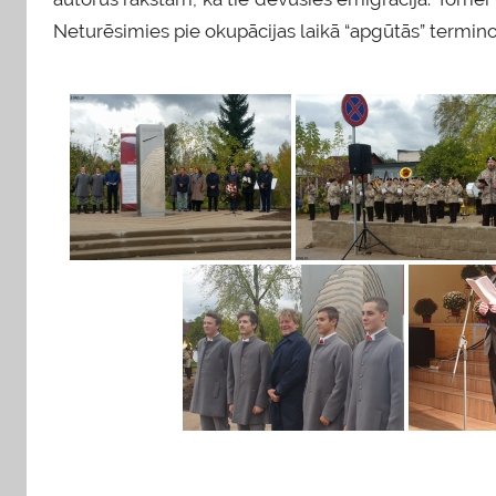
Neturēsimies pie okupācijas laikā “apgūtās” termino