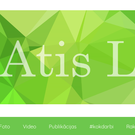
Foto
Video
Publikācijas
#kokdarbi
Rak