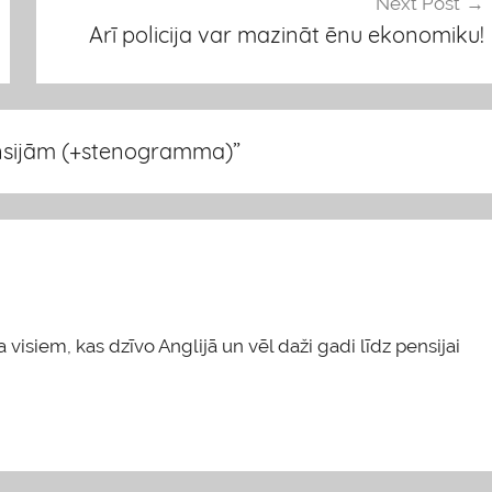
Next Post
Arī policija var mazināt ēnu ekonomiku!
nsijām (+stenogramma)
”
 visiem, kas dzīvo Anglijā un vēl daži gadi līdz pensijai