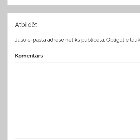
Atbildēt
Jūsu e-pasta adrese netiks publicēta.
Obligātie lauki
Komentārs