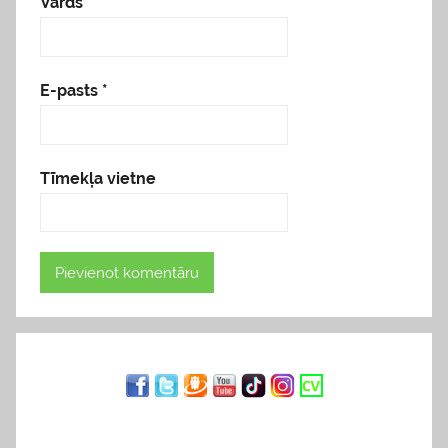
Vārds
*
E-pasts
*
Tīmekļa vietne