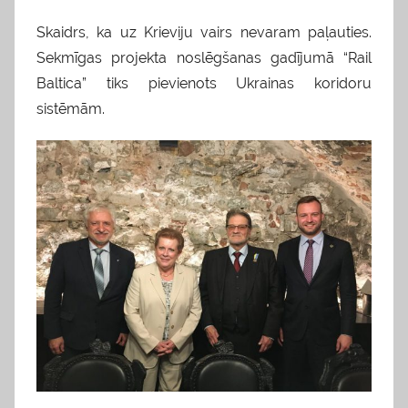
Skaidrs, ka uz Krieviju vairs nevaram paļauties.
Sekmīgas projekta noslēgšanas gadījumā “Rail
Baltica” tiks pievienots Ukrainas koridoru
sistēmām.