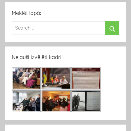
Meklēt lapā:
Nejauši izvēlēti kadri