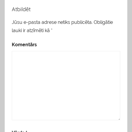
Atbildēt
Jūsu e-pasta adrese netiks publicēta.
Obligātie
lauki ir atzīmēti kā
*
Komentārs