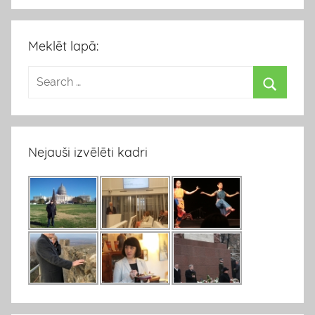
Meklēt lapā:
Nejauši izvēlēti kadri