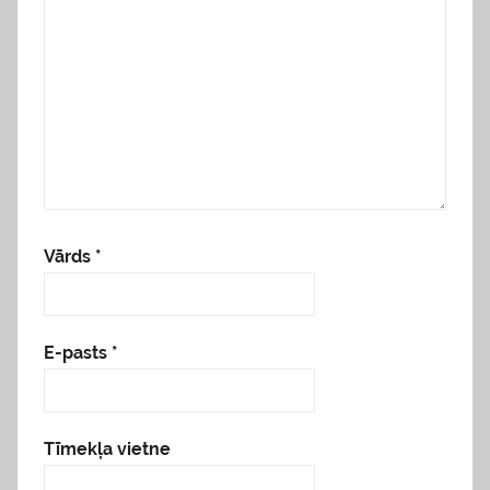
Vārds
*
E-pasts
*
Tīmekļa vietne