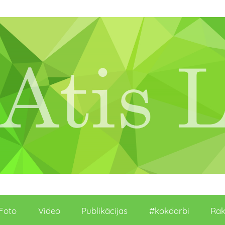
Foto
Video
Publikācijas
#kokdarbi
Rak