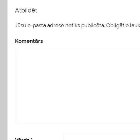
Atbildēt
Jūsu e-pasta adrese netiks publicēta.
Obligātie lauki
Komentārs
Vārds
*